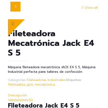
Show all
Fileteadora
Mecatrónica Jack E4
S 5
Máquina fileteadora mecatrónica JACK E4 S 5, Máquina
Industrial perfecta para talleres de confección
Categorías:
Fileteadoras
,
Industriales
Etiquetas:
fileteadora
,
jack
,
mecatronica
Descripción
Valoraciones (0)
Fileteadora Jack E4 S 5