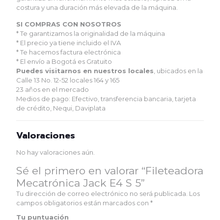
costura y una duración más elevada de la máquina.
SI COMPRAS CON NOSOTROS
* Te garantizamos la originalidad de la máquina
* El precio ya tiene incluido el IVA
* Te hacemos factura electrónica
* El envío a Bogotá es Gratuito
Puedes visitarnos en nuestros locales
, ubicados en la
Calle 13 No. 12-52 locales 164 y 165
23 años en el mercado
Medios de pago: Efectivo, transferencia bancaria, tarjeta
de crédito, Nequi, Daviplata
Valoraciones
No hay valoraciones aún.
Sé el primero en valorar “Fileteadora
Mecatrónica Jack E4 S 5”
Tu dirección de correo electrónico no será publicada.
Los
campos obligatorios están marcados con
*
Tu puntuación