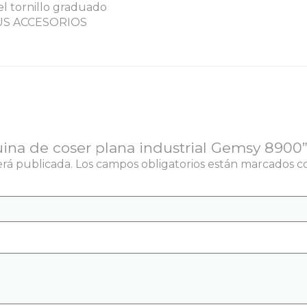
del tornillo graduado
US ACCESORIOS
uina de coser plana industrial Gemsy 8900
erá publicada.
Los campos obligatorios están marcados 