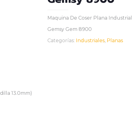
Maquina De Coser Plana Industrial
Gemsy Gem 8900
Categorías:
Industriales
,
Planas
dilla 13.0mm)