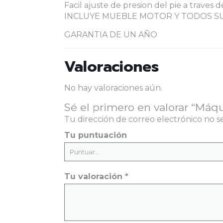
Facil ajuste de presion del pie a traves 
INCLUYE MUEBLE MOTOR Y TODOS S
GARANTIA DE UN AÑO
Valoraciones
No hay valoraciones aún.
Sé el primero en valorar “Máq
Tu dirección de correo electrónico no s
Tu puntuación
Tu valoración
*