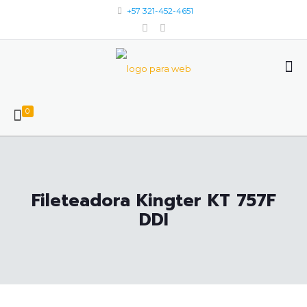
+57 321-452-4651
0
Fileteadora Kingter KT 757F
DDI